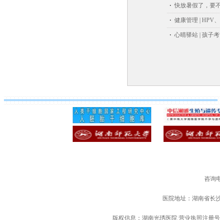
快放暑假了，要
健康管理 | HP
心晴驿站 | 孩
咨询电
医院地址：湖南省长
版权信息：湖南光琇医院 营业执照注册号：91